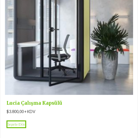
Lucia Çalışma Kapsülü
$
3.800,00
+ KDV
Sepete Ekle