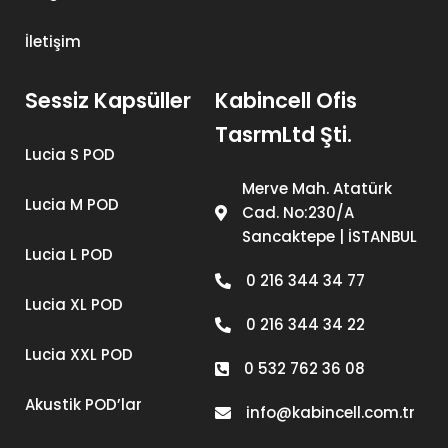
İletişim
Sessiz Kapsüller
Kabincell Ofis
TasrmLtd Şti.
Lucia S POD
Merve Mah. Atatürk
Lucia M POD
Cad. No:230/A
Sancaktepe | İSTANBUL
Lucia L POD
0 216 344 34 77
Lucia XL POD
0 216 344 34 22
Lucia XXL POD
0 532 762 36 08
Akustik POD’lar
info@kabincell.com.tr