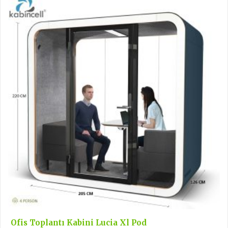
Ofis Toplantı Kabini Lucia Xl Pod