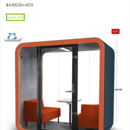
$
4.000,00
+ KDV
Sepete Ekle